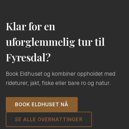
Klar for en
uforglemmelig tur til
Fyresdal?
Book Eldhuset og kombiner oppholdet med
rideturer, jakt, fiske eller bare ro og natur.
BOOK ELDHUSET NÅ
SE ALLE OVERNATTINGER