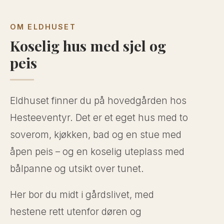
OM ELDHUSET
Koselig hus med sjel og
peis
Eldhuset finner du på hovedgården hos
Hesteeventyr. Det er et eget hus med to
soverom, kjøkken, bad og en stue med
åpen peis – og en koselig uteplass med
bålpanne og utsikt over tunet.
Her bor du midt i gårdslivet, med
hestene rett utenfor døren og