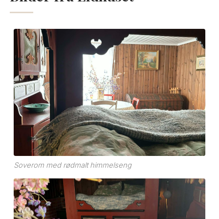
Soverom med rødmalt himmelseng