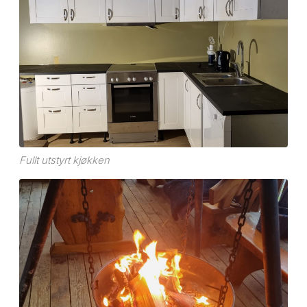
Fullt utstyrt kjøkken