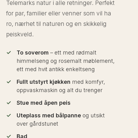
Telemarks natur i alle retninger. Perfekt
for par, familier eller venner som vil ha
ro, nærhet til naturen og en skikkelig
peiskveld.
✓
To soverom
– ett med rødmalt
himmelseng og rosemalt møblement,
ett med hvit antikk enkeltseng
✓
Fullt utstyrt kjøkken
med komfyr,
oppvaskmaskin og alt du trenger
✓
Stue med åpen peis
✓
Uteplass med bålpanne
og utsikt
over gårdstunet
✓
Bad