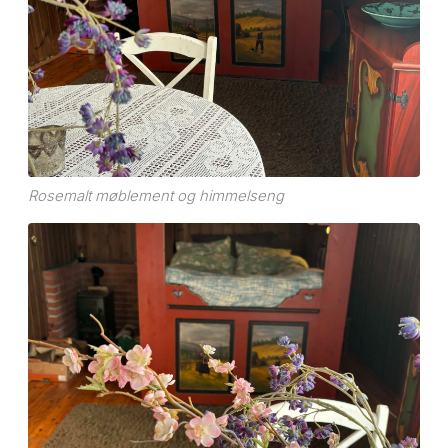
Rosemalt møblement og himmelseng