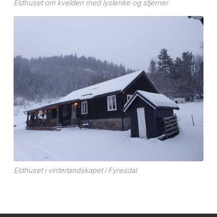
Eldhuset om kvelden med lyslenke og stjerner
Eldhuset i vinterlandskapet i Fyresdal