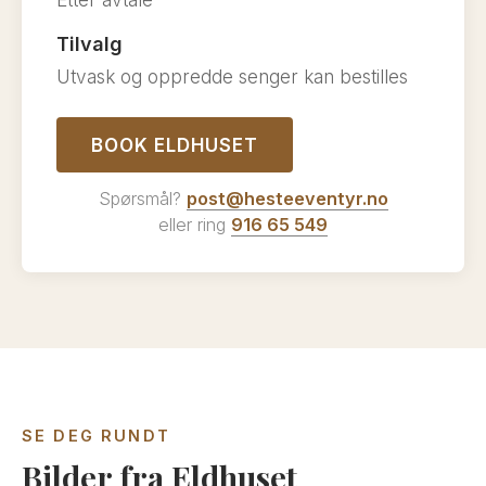
Tilvalg
Utvask og oppredde senger kan bestilles
BOOK ELDHUSET
Spørsmål?
post@hesteeventyr.no
eller ring
916 65 549
SE DEG RUNDT
Bilder fra Eldhuset