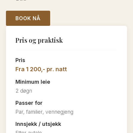
BOOK NÅ
Pris og praktisk
Pris
Fra 1 200,- pr. natt
Minimum leie
2 døgn
Passer for
Par, familier, vennegjeng
Innsjekk / utsjekk
Etter avtale