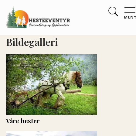
MEN
Bildegalleri
Våre hester